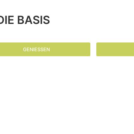
IE BASIS
GENIESSEN