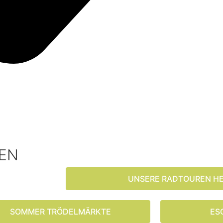
EN
UNSERE RADTOUREN H
SOMMER TRÖDELMÄRKTE
ES