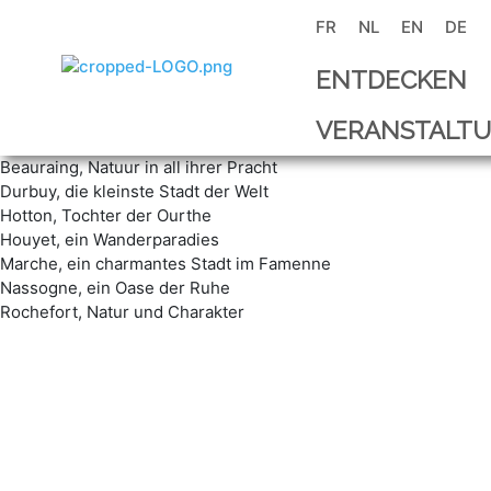
Zum
FR
NL
EN
DE
Inhalt
springen
ENTDECKEN
VERANSTALT
Beauraing, Natuur in all ihrer Pracht
Durbuy, die kleinste Stadt der Welt
Hotton, Tochter der Ourthe
Houyet, ein Wanderparadies
Marche, ein charmantes Stadt im Famenne
Nassogne, ein Oase der Ruhe
Rochefort, Natur und Charakter